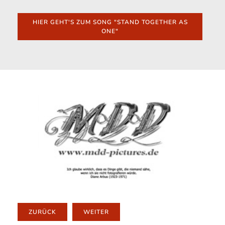
HIER GEHT'S ZUM SONG "STAND TOGETHER AS
ONE"
ZURÜCK
WEITER