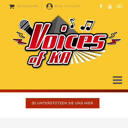
WARENKORB
MEIN ACCOUNT
UNTERSTÜTZEN SIE UNS HIER