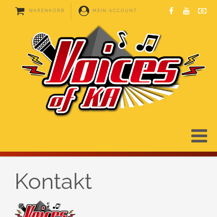
WARENKORB
MEIN ACCOUNT
Kontakt