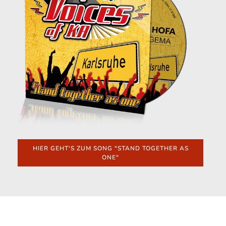
HIER GEHT'S ZUM SONG "STAND TOGETHER AS
ONE"