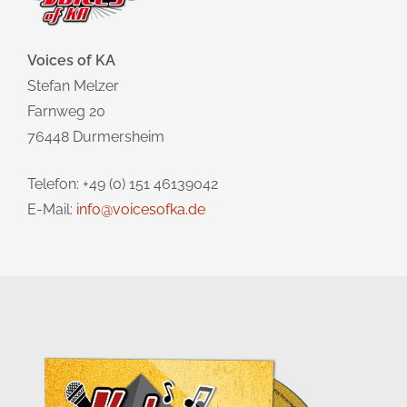
Voices of KA
Stefan Melzer
Farnweg 20
76448 Durmersheim
Telefon: +49 (0) 151 46139042
E-Mail:
info@voicesofka.de