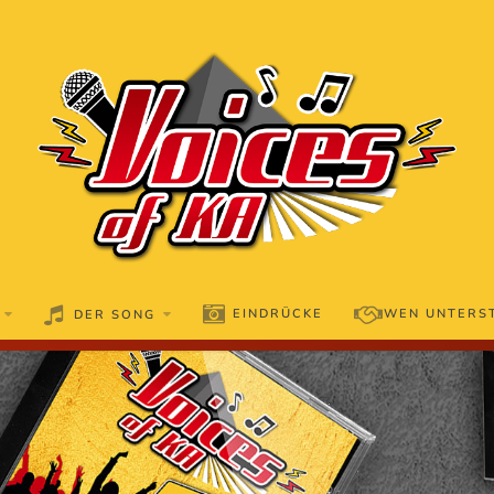
EINDRÜCKE
WEN UNTERS
DER SONG