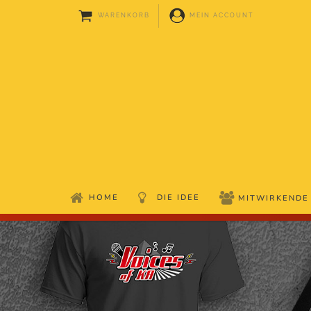
WARENKORB
MEIN ACCOUNT
HOME
DIE IDEE
MITWIRKENDE