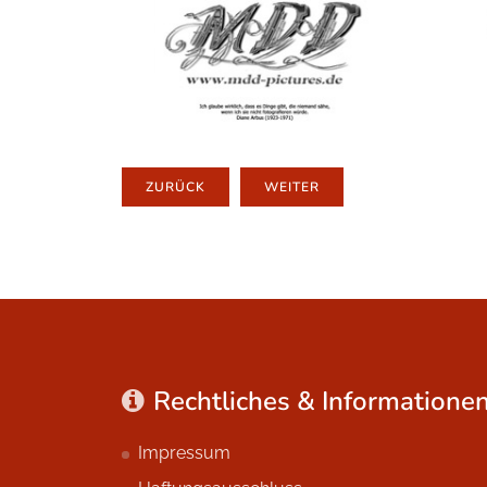
ZURÜCK
WEITER
Rechtliches & Informatione
Impressum