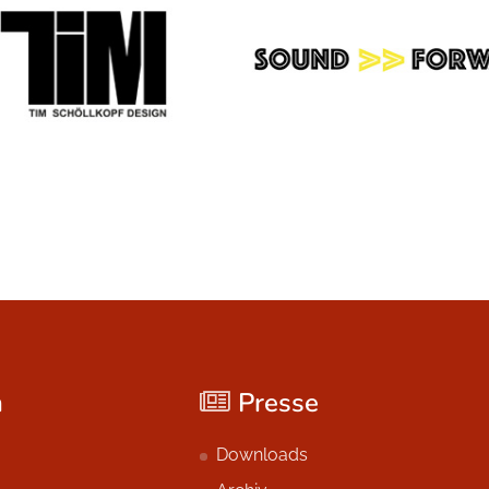
n
Presse
Downloads