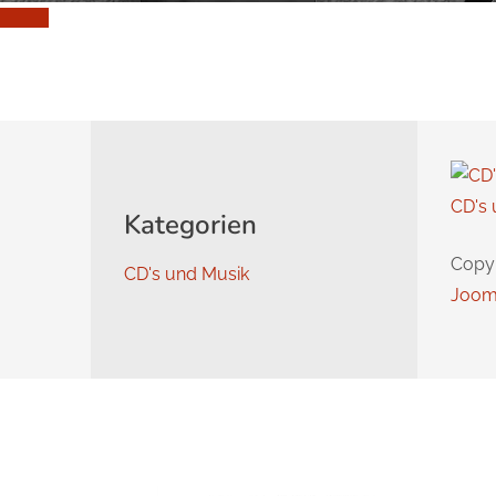
CD's 
Kategorien
Copy
CD's und Musik
Joom