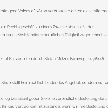
achfolgend Voices of KA) an Verbraucher gelten diese Allgem
ie ein Rechtsgeschäft zu einem Zwecke abschließt, der
h ihrer selbstständigen beruflichen Tätigkeit zugerechnet w
s of Ka, vertreten durch Stefan Melzer, Farnweg 20, 76448
-Shop stellt kein rechtlich bindendes Angebot, sondern nur e
chtig bestellen] geben Sie eine verbindliche Bestellung der a
b. Ihr Kaufvertrag kommt zustande, wenn wir Ihre Bestellung 