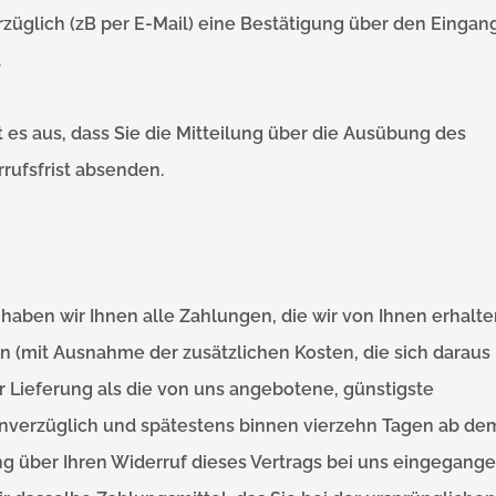
züglich (zB per E-Mail) eine Bestätigung über den Eingan
.
t es aus, dass Sie die Mitteilung über die Ausübung des
rufsfrist absenden.
haben wir Ihnen alle Zahlungen, die wir von Ihnen erhalt
en (mit Ausnahme der zusätzlichen Kosten, die sich daraus
r Lieferung als die von uns angebotene, günstigste
unverzüglich und spätestens binnen vierzehn Tagen ab de
g über Ihren Widerruf dieses Vertrags bei uns eingegangen