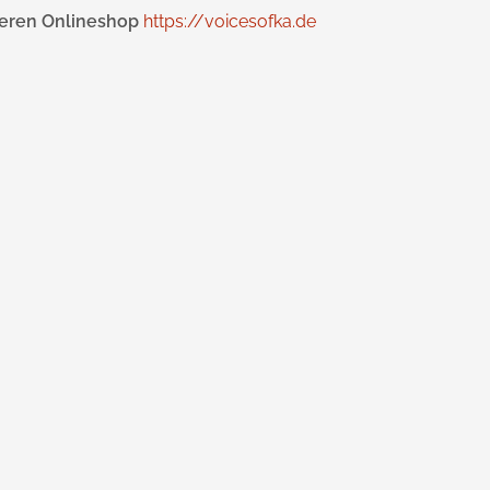
seren Onlineshop
https://voicesofka.de