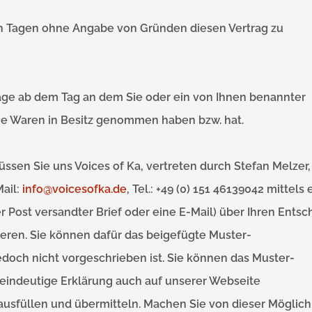
hn Tagen ohne Angabe von Gründen diesen Vertrag zu
 Tage ab dem Tag an dem Sie oder ein von Ihnen benannter
, die Waren in Besitz genommen haben bzw. hat.
ssen Sie uns Voices of Ka, vertreten durch Stefan Melzer,
ail:
info@voicesofka.de
, Tel.: +49 (0) 151 46139042 mittels 
er Post versandter Brief oder eine E-Mail) über Ihren Entsc
ieren. Sie können dafür das beigefügte Muster-
doch nicht vorgeschrieben ist. Sie können das Muster-
eindeutige Erklärung auch auf unserer Webseite
ausfüllen und übermitteln. Machen Sie von dieser Möglich