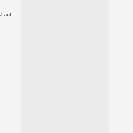
t auf