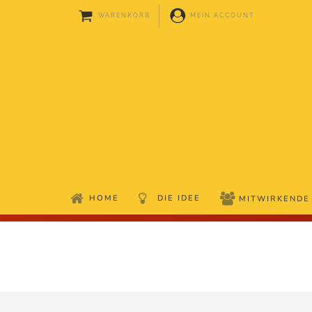
WARENKORB
MEIN ACCOUNT
HOME
DIE IDEE
MITWIRKENDE