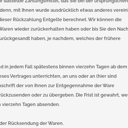
 dasselbe Zahlungsmittel, das Sie bei der ursprünglichen
 denn, mit Ihnen wurde ausdrücklich etwas anderes verein
dieser Rückzahlung Entgelte berechnet. Wir können die
 Waren wieder zurückerhalten haben oder bis Sie den Nac
zurückgesandt haben, je nachdem, welches der frühere
d in jedem Fall spätestens binnen vierzehn Tagen ab dem 
ses Vertrages unterrichten, an uns oder an (hier sind
schrift der von Ihnen zur Entgegennahme der Ware
ückzusenden oder zu übergeben. Die Frist ist gewahrt, w
on vierzehn Tagen absenden.
n der Rücksendung der Waren.