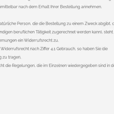
nmittelbar nach dem Erhalt Ihrer Bestellung annehmen.
atürliche Person, die die Bestellung zu einem Zweck abgibt, 
digen beruflichen Tätigkeit zugerechnet werden kann), steht
mmungen ein Widerrufsrecht zu.
Widerrufsrecht nach Ziffer 4.1 Gebrauch, so haben Sie die
 zu tragen.
cht die Regelungen, die im Einzelnen wiedergegeben sind in d