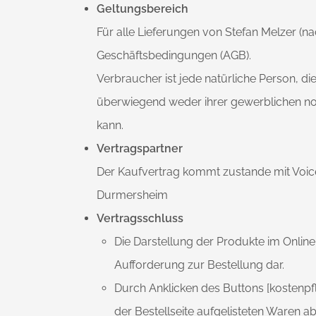
Geltungsbereich
Für alle Lieferungen von Stefan Melzer (n
Geschäftsbedingungen (AGB).
Verbraucher ist jede natürliche Person, d
überwiegend weder ihrer gewerblichen noc
kann.
Vertragspartner
Der Kaufvertrag kommt zustande mit Voice
Durmersheim
Vertragsschluss
Die Darstellung der Produkte im Online
Aufforderung zur Bestellung dar.
Durch Anklicken des Buttons [kostenpfli
der Bestellseite aufgelisteten Waren a