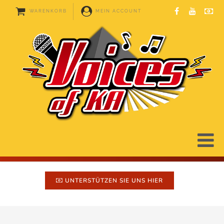
WARENKORB
MEIN ACCOUNT
UNTERSTÜTZEN SIE UNS HIER