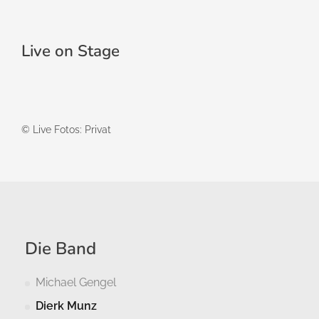
Live on Stage
© Live Fotos: Privat
Die Band
Michael Gengel
Dierk Munz