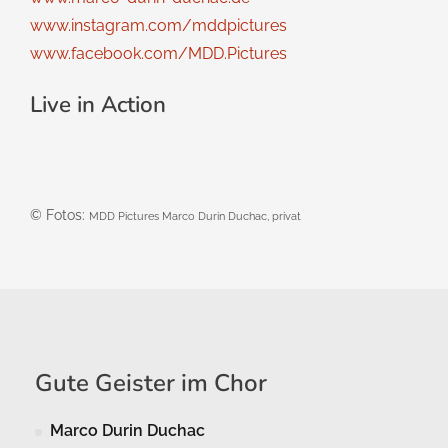
www.instagram.com/mddpictures
www.facebook.com/MDD.Pictures
Live in Action
© Fotos:
MDD Pictures Marco Durin Duchac, privat
Gute Geister im Chor
Marco Durin Duchac