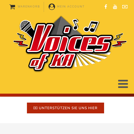
WARENKORB
MEIN ACCOUNT
UNTERSTÜTZEN SIE UNS HIER