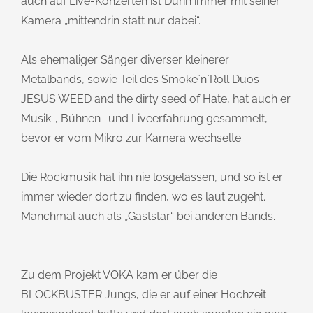
auch auf Live-Konzerten ist Durin immer mit seiner
Kamera „mittendrin statt nur dabei“.
Als ehemaliger Sänger diverser kleinerer
Metalbands, sowie Teil des Smoke`n`Roll Duos
JESUS WEED and the dirty seed of Hate, hat auch er
Musik-, Bühnen- und Liveerfahrung gesammelt,
bevor er vom Mikro zur Kamera wechselte.
Die Rockmusik hat ihn nie losgelassen, und so ist er
immer wieder dort zu finden, wo es laut zugeht.
Manchmal auch als „Gaststar“ bei anderen Bands.
Zu dem Projekt VOKA kam er über die
BLOCKBUSTER Jungs, die er auf einer Hochzeit