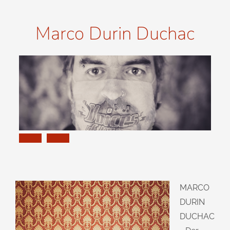
Marco Durin Duchac
MARCO
DURIN
DUCHAC