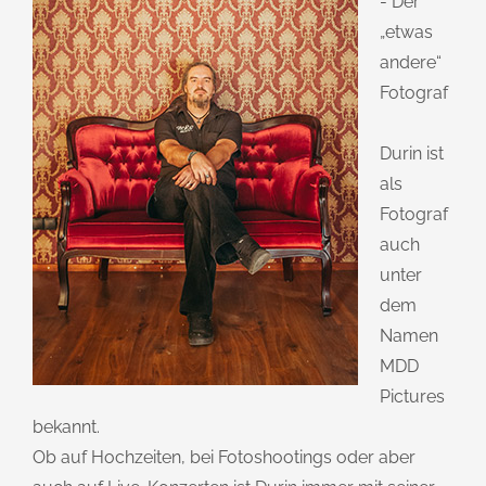
- Der
„etwas
andere“
Fotograf
Durin ist
als
Fotograf
auch
unter
dem
Namen
MDD
Pictures
bekannt.
Ob auf Hochzeiten, bei Fotoshootings oder aber