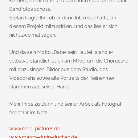
kennengelernt hatte und dort auch spontan ein paar
Bandfotos schoss.
Stefan fragte Ihn, ob er denn Interesse hätte, an
diesem Projekt mitzuwirken, und das lies er sich
nicht zweimal sagen.
Und da sein Motto „Dabei sein“ lautet, stand er
selbstverständlich auch am Mikro um die Chorusline
mit einzusingen. Bilder aus dem Studio, des
Videodrehs sowie alle Portraits der Teilnehmer
stammen aus seiner Hand.
Mehr Infos zu Durin und seiner Arbeit als Fotograf
findet Ihr im Netz.
www.mdd-pictures.de
www.marco-durin-duchac.de